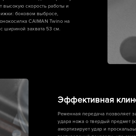
 высокую скорость работы и
рижки: боковом выбросе,
зонокосилка CAIMAN Twino на
с шириной захвата 53 см.
Эффективная клин
Ременная передача позволяет за
удара ножа о твердый предмет (ка
амортизирует удар и проскальзы