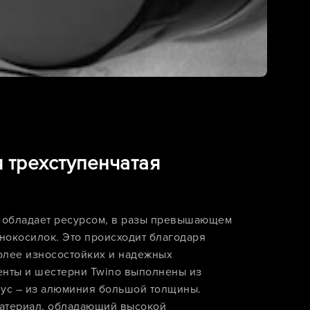
 трехступенчатая
 обладает ресурсом, в разы превышающем
онокосилок. Это происходит благодаря
олее износостойких и надежных
енты и шестерни Twino выполнены из
пус – из алюминия большой толщины.
материал, обладающий высокой