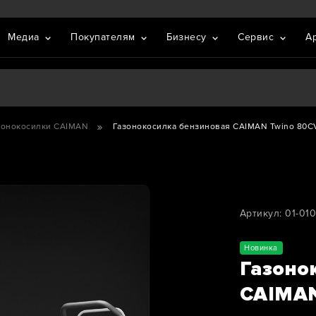
Медиа
Покупателям
Бизнесу
Сервис
А
зонокосилки CAIMAN
Газонокосилка бензиновая CAIMAN Twino 80C
Артикул: 01-01
Новинка
Газоно
CAIMAN