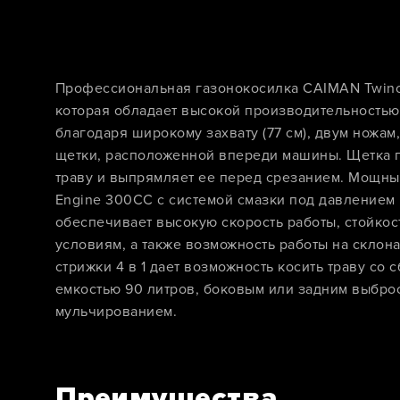
Профессиональная газонокосилка CAIMAN Twino 
которая обладает высокой производительностью 
благодаря широкому захвату (77 см), двум ножам
щетки, расположенной впереди машины. Щетка 
траву и выпрямляет ее перед срезанием. Мощны
Engine 300CC с системой смазки под давлением
обеспечивает высокую скорость работы, стойкост
условиям, а также возможность работы на склона
стрижки 4 в 1 дает возможность косить траву со 
емкостью 90 литров, боковым или задним выброс
мульчированием.
Преимущества