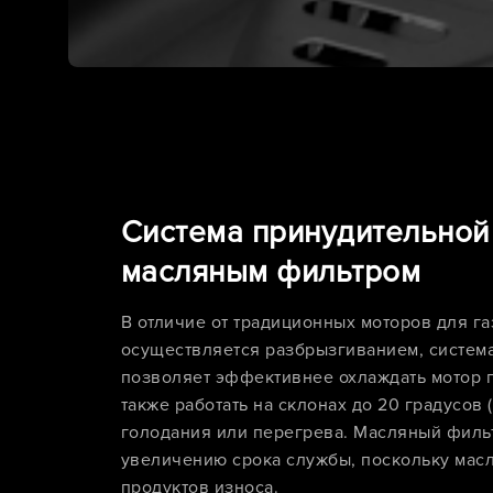
Система принудительной
масляным фильтром
В отличие от традиционных моторов для га
осуществляется разбрызгиванием, систем
позволяет эффективнее охлаждать мотор п
также работать на склонах до 20 градусов 
голодания или перегрева. Масляный фильт
увеличению срока службы, поскольку масл
продуктов износа.