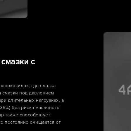
 смазки с
зонокосилок, где смазка
а смазки под давлением
ри длительных нагрузках, а
(35%) без риска масляного
р также способствует
о постоянно очищается от