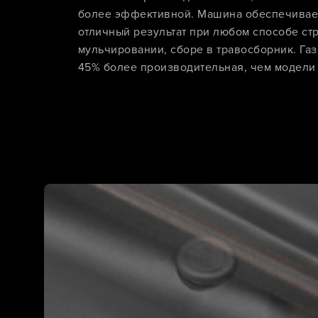
более эффективной. Машина обеспечивает
отличный результат при любом способе ст
мульчировании, сборе в травосборник. Га
45% более производительная, чем модели 