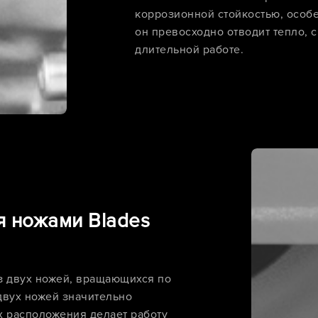
коррозионной стойкостью, особе
он превосходно отводит тепло, 
длительной работе.
я ножами Blades
з двух ножей, вращающихся по
вух ножей значительно
х расположения делает работу