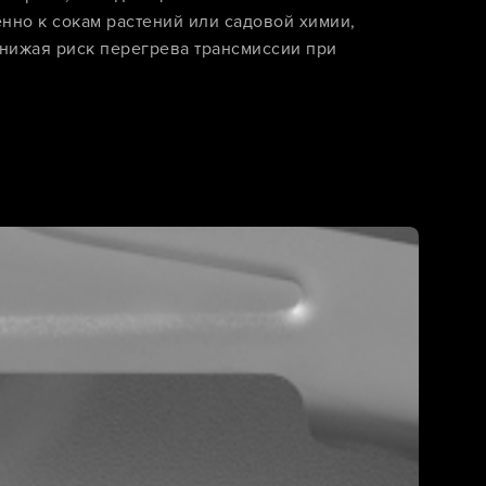
нно к сокам растений или садовой химии,
снижая риск перегрева трансмиссии при