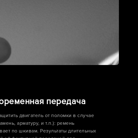
оременная передача
щитить двигатель от поломки в случае
мень, арматуру, и т.п.): ремень
вает по шкивам. Результаты длительных