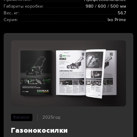
Габариты коробки:
980 / 600 / 500 мм
Вес, кг:
56.7
Серия:
Ixo Prime
Каталог
2025год
Газонокосилки