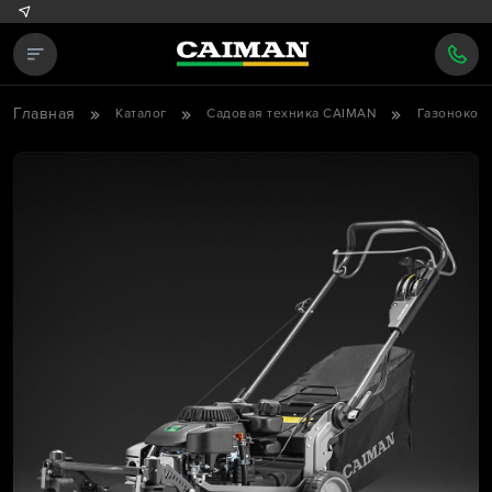
Главная
Каталог
Садовая техника CAIMAN
Газонокос