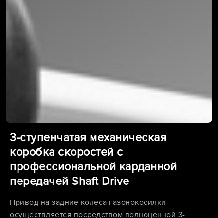
3-ступенчатая механическая
коробка скоростей с
профессиональной карданной
передачей Shaft Drive
Привод на задние колеса газонокосилки
осуществляется посредством полноценной 3-