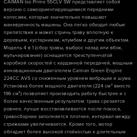
CAIMAN Ixo Prime 55CLV SW представляет собой
версию с самоориентирующимися передними
колесами, которые значительно повышают
маневренность машины. Она легко обходит любые
препятствия и может стричь траву вплотную к
деревьям, кустарникам, клумбам и другим объектам.
Модель 4 в 1 (сбор травы, выброс назад или вбок,
мульчирование) оснащается трехступенчатой
коробкой скоростей с карданной передачей, мощным
инновационным двигателем Caiman Green Engine
224CC AVS со сниженным уровнем вибрации и шума.
Установка более мощного двигателя (224 см³ вместо
196 см³) позволяет производить работу быстрее и с
более качественным результатом: трава срезается
ровнее, лучше восстанавливается после покоса,
травосборник заполняется плотнее, интервал между
стрижками увеличивается. Кроме того, мотор
обладает более высокой стойкостью к длительным