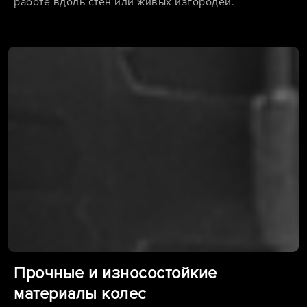
работе вдоль стен или живых изгородей.
Прочные и износостойкие
материалы колес