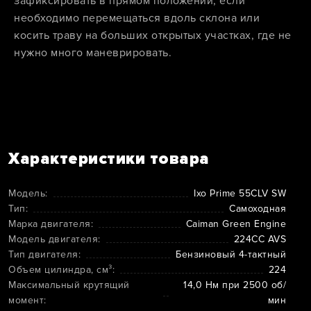
зафиксировать в прямом положении, если
необходимо перемещаться вдоль склона или
косить траву на больших открытых участках, где не
нужно много маневрировать.
Характеристики товара
Модель:
Ixo Prime 55CLV SW
Тип:
Самоходная
Марка двигателя:
Caiman Green Engine
Модель двигателя:
224CC AVS
Тип двигателя:
Бензиновый 4-тактный
Объем цилиндра, см³:
224
Максимальный крутящий
14,0 Нм при 2500 об/
момент:
мин