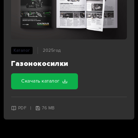
Каталог
2025год
Газонокосилки
Скачать каталог
|
PDF
76 MB