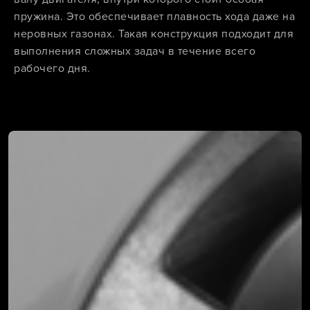
пружина. Это обеспечивает плавность хода даже на
неровных газонах. Такая конструкция подходит для
выполнения сложных задач в течение всего
рабочего дня.