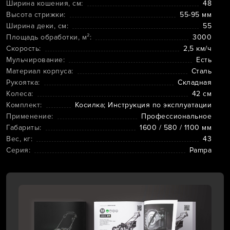
Ширина кошения, см:
48
Высота стрижки:
55-95 мм
Ширина деки, см:
55
Площадь обработки, м²:
3000
Скорость:
2,5 км/ч
Мульчирование:
Есть
Материал корпуса:
Сталь
Рукоятка:
Складная
Колеса:
42 см
Комплект:
Косилка; Инструкция по эксплуатации
Применение:
Профессиональное
Габариты:
1600 / 580 / 1100 мм
Вес, кг:
43
Серия:
Pampa