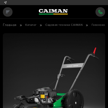
Главная
Каталог
Садовая техника CAIMAN
Газонокос