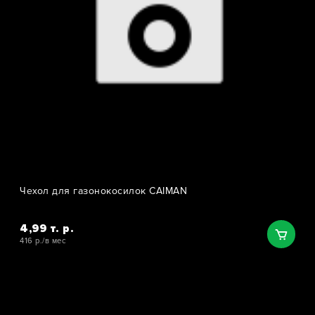
Чехол для газонокосилок CAIMAN
4,99 т. р.
416 р./в мес