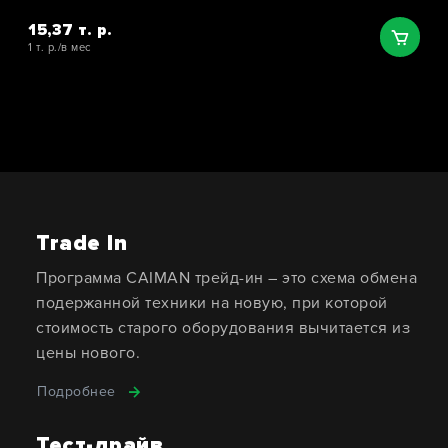
15,37 т. р.
1 т. р./в мес
Trade In
Программа CAIMAN трейд-ин – это схема обмена
подержанной техники на новую, при которой
стоимость старого оборудования вычитается из
цены нового.
Подробнее
Тест-драйв