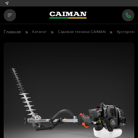
Главная
Каталог
Садовая техника CAIMAN
Кусторезы 