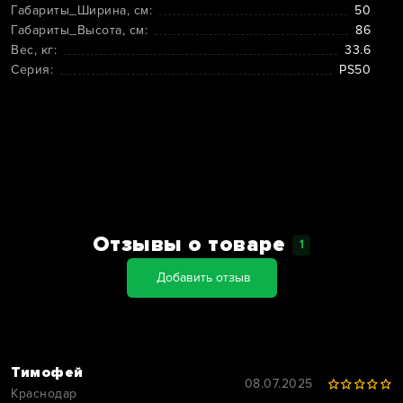
Габариты_Ширина, см:
50
Габариты_Высота, см:
86
Вес, кг:
33.6
Серия:
PS50
Отзывы о товаре
1
Добавить отзыв
Тимофей
08.07.2025
Краснодар