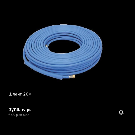
Шланг 20м
7,74 т. р.
645 р./в мес