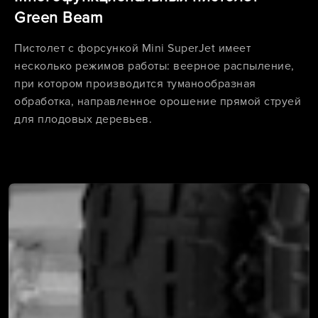
Green Beam
Пистолет с форсункой Mini SuperJet имеет
несколько режимов работы: веерное распыление,
при котором производится туманообразная
обработка, направленное орошение прямой струей
для плодовых деревьев.