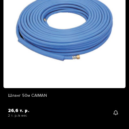
Шланг 50м CAIMAN
26,6 т. р.
2 т. р./в мес