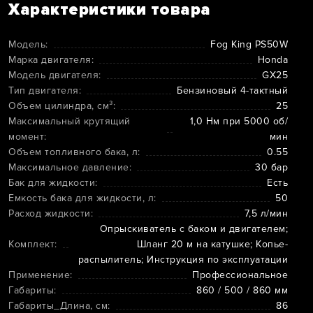
Характеристики товара
Модель:
Fog King PS50W
Марка двигателя:
Honda
Модель двигателя:
GX25
Тип двигателя:
Бензиновый 4-тактный
Объем цилиндра, см³:
25
Максимальный крутящий
1,0 Нм при 5000 об/
момент:
мин
Объем топливного бака, л:
0.55
Максимальное давление:
30 бар
Бак для жидкости:
Есть
Емкость бака для жидкости, л:
50
Расход жидкости:
7,5 л/мин
Опрыскиватель с баком и двигателем;
Комплект:
Шланг 20 м на катушке; Копье-
распылитель; Инструкция по эксплуатации
Применение:
Профессиональное
Габариты:
860 / 500 / 860 мм
Габариты_Длина, см:
86