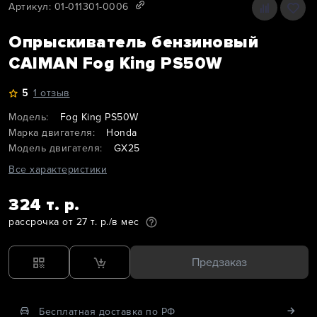
Артикул: 01-011301-0006
Опрыскиватель бензиновый
CAIMAN Fog King PS50W
5
1 отзыв
Модель:
Fog King PS50W
Марка двигателя:
Honda
Модель двигателя:
GX25
Все характеристики
324 т. р.
рассрочка от 27 т. р./в мес
Предзаказ
Бесплатная доставка по РФ