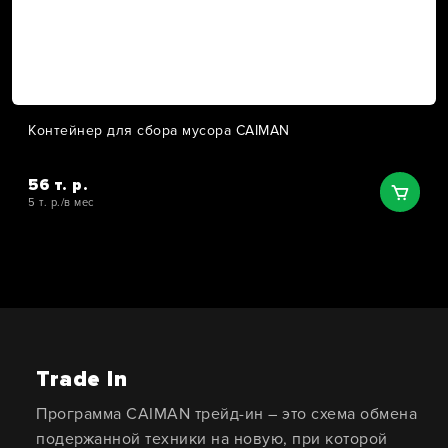
Контейнер для сбора мусора CAIMAN
56 т. р.
5 т. р./в мес
Trade In
Программа CAIMAN трейд-ин – это схема обмена
подержанной техники на новую, при которой