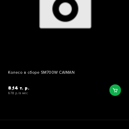
Колесо в сборе SM700W CAIMAN
8,14 т. р.
678 р./в мес