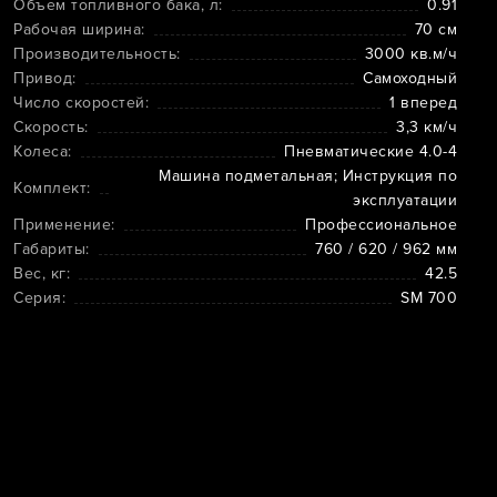
Объем топливного бака, л:
0.91
Рабочая ширина:
70 см
Производительность:
3000 кв.м/ч
Привод:
Самоходный
Число скоростей:
1 вперед
Скорость:
3,3 км/ч
Колеса:
Пневматические 4.0-4
Машина подметальная; Инструкция по
Комплект:
эксплуатации
Применение:
Профессиональное
Габариты:
760 / 620 / 962 мм
Вес, кг:
42.5
Серия:
SM 700