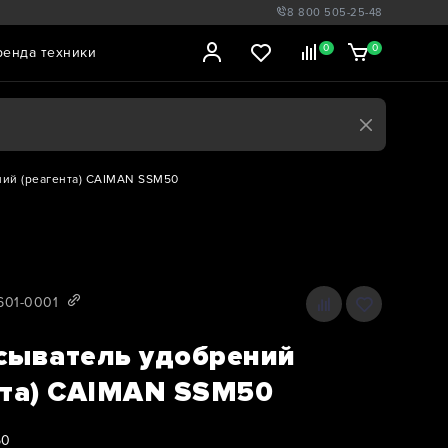
8 800 505-25-48
0
0
ренда техники
ий (реагента) CAIMAN SSM50
1601-0001
сыватель удобрений
нта) CAIMAN SSM50
50