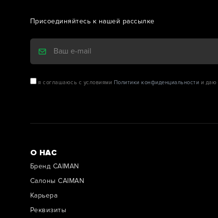
Присоединяйтесь к нашей рассылке
я соглашаюсь с условиями
Политики конфиденциальности
и даю 
О НАС
Бренд CAIMAN
Салоны CAIMAN
Карьера
Реквизиты