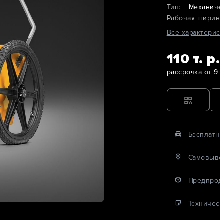
Тип:
Механич
Рабочая ширин
Все характерис
110 т. р.
рассрочка от 9 
Бесплатн
Cамовыво
Предпро
Техничес