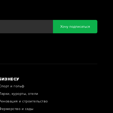
Хочу подписаться
БИЗНЕСУ
Спорт и гольф
Парки, курорты, отели
Реновация и строительство
Фермерство и сады