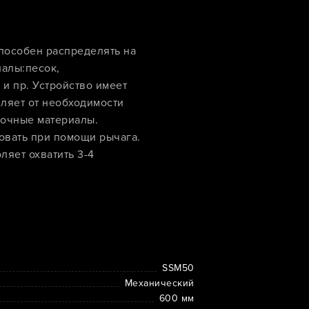
особен распределять на
алы:песок,
и пр. Устройство имеет
ляет от необходимости
зочные материалы.
овать при помощи рычага.
ляет охватить 3-4
SSM50
Механический
600 мм