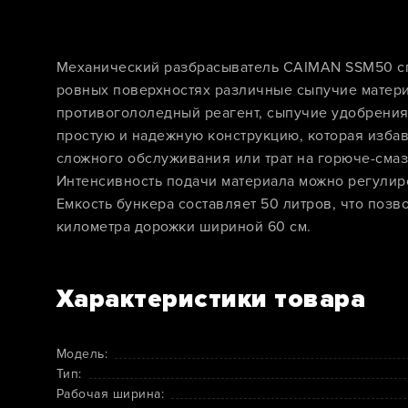
Механический разбрасыватель CAIMAN SSM50 сп
ровных поверхностях различные сыпучие матери
противогололедный реагент, сыпучие удобрения 
простую и надежную конструкцию, которая избав
сложного обслуживания или трат на горюче-сма
Интенсивность подачи материала можно регулир
Емкость бункера составляет 50 литров, что позво
километра дорожки шириной 60 см.
Характеристики товара
Модель:
Тип:
Рабочая ширина: