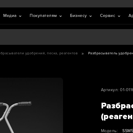
Медиа
Покупателям
Бизнесу
Сервис
А
збрасыватели удобрений, песка, реагентов
Разбрасыватель удобрен
Артикул: 01-01
Разбра
(реаге
Модель:
SSM