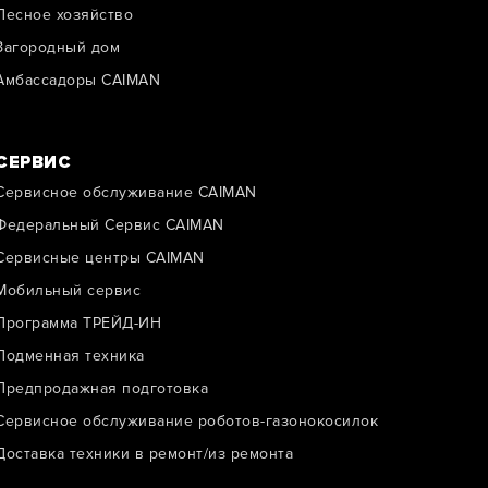
Лесное хозяйство
Загородный дом
Амбассадоры CAIMAN
СЕРВИС
Сервисное обслуживание CAIMAN
Федеральный Сервис CAIMAN
Сервисные центры CAIMAN
Мобильный сервис
Программа ТРЕЙД-ИН
Подменная техника
Предпродажная подготовка
Сервисное обслуживание роботов-газонокосилок
Доставка техники в ремонт/из ремонта