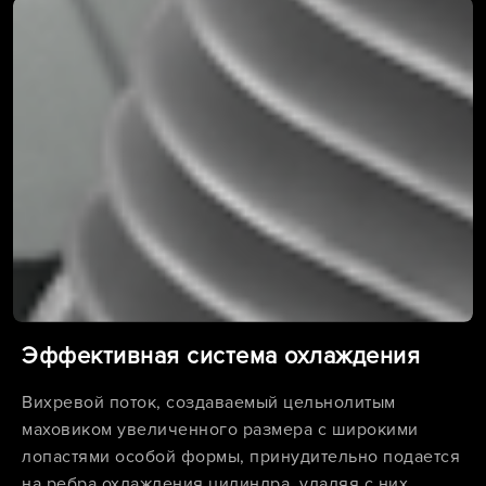
Эффективная система охлаждения
Вихревой поток, создаваемый цельнолитым
маховиком увеличенного размера с широкими
лопастями особой формы, принудительно подается
на ребра охлаждения цилиндра, удаляя с них