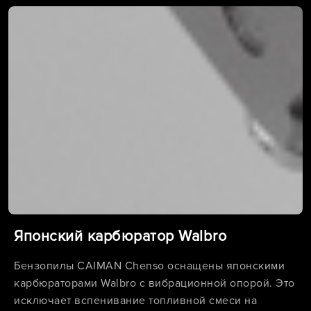
Японский карбюратор Walbro
Бензопилы CAIMAN Chenso оснащены японскими
карбюраторами Walbro с вибрационной опорой. Это
исключает вспенивание топливной смеси на