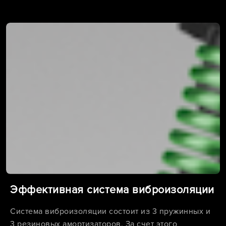
Эффективная система виброизоляции
Система виброизоляции состоит из 3 пружинных и
3 резиновых амортизаторов. За счет этого