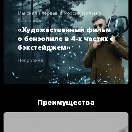
Мы сняли первый в России фильм о
бензопиле
«Художественный фильм
о бензопиле в 4-х частях с
бэкстейджем»
Подробнее
Преимущества