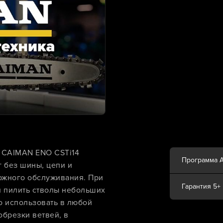
 CAIMAN ENO CSTi14
Программа 
г без шины, цепи и
ложного обслуживания. При
Гарантия 5+
 и пилить стволы небольших
о использовать в любой
обрезки ветвей, в