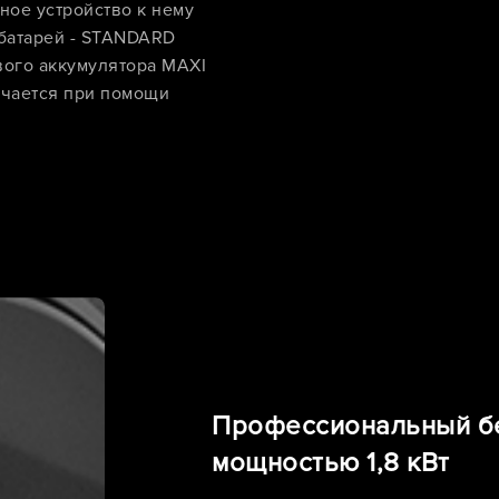
ное устройство к нему
батарей - STANDARD
вого аккумулятора MAXI
чается при помощи
Профессиональный б
мощностью 1,8 кВт