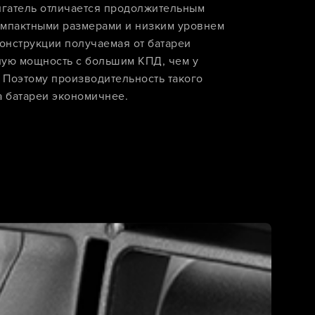
гатель отличается продолжительным
омпактными размерами и низким уровнем
онструкции получаемая от батареи
ную мощность с большим КПД, чем у
 Поэтому производительность такого
а батареи экономичнее.