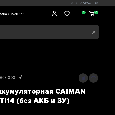
8 800 505-25-48
0
0
ренда техники
0603-0001
ккумуляторная CAIMAN
i14 (без АКБ и ЗУ)