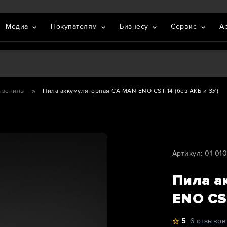
Медиа
Покупателям
Бизнесу
Сервис
А
нзопилы
Пила аккумуляторная CAIMAN ENO CSTi14 (без АКБ и ЗУ)
Артикул: 01-01
Пила а
ENO CST
5
6 отзывов