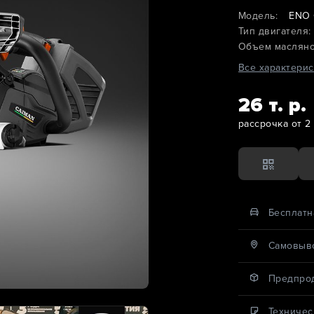
Модель:
ENO 
Тип двигателя:
Объем масляног
Все характерис
26 т. р.
рассрочка от 2 
Бесплатн
Cамовыво
Предпро
Техничес