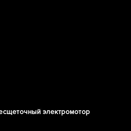
есщеточный электромотор