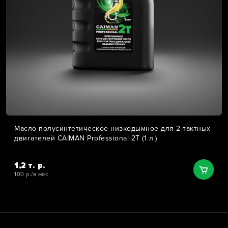
Масло полусинтетическое низкодымное для 2-тактных
двигателей CAIMAN Professional 2T (1 л.)
1,2 т. р.
100 р./в мес