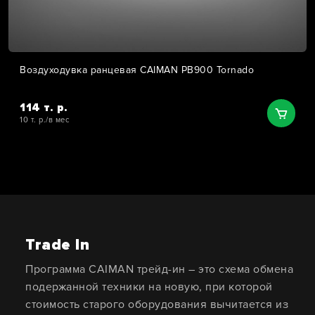
Воздуходувка ранцевая CAIMAN PB900 Tornado
114 т. р.
10 т. р./в мес
Trade In
Программа CAIMAN трейд-ин – это схема обмена
подержанной техники на новую, при которой
стоимость старого оборудования вычитается из