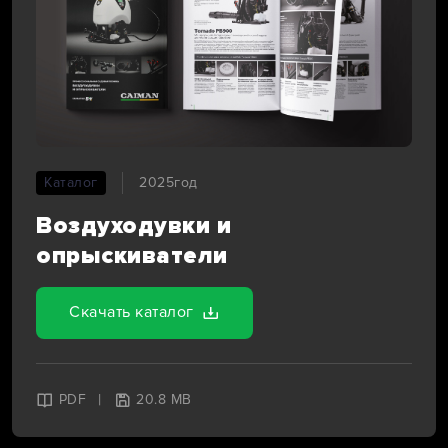
Каталог
2025год
Воздуходувки и
опрыскиватели
Скачать каталог
|
PDF
20.8 MB