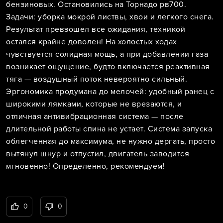
бензиновых. Остановились на Торнадо рв700.
Задачи: уборка мокрой листвы, хвои и легкого снега.
Результат превзошел все ожидания, техникой
остался крайне доволен! На холостых ходах
чувствуется солидная мощь, а при добавлении газа
возникает ощущение, будто включается реактивная
тяга — воздушный поток невероятно сильный.
Эргономика продумана до мелочей: удобный ранец с
широкими лямками, которые не врезаются, и
отличная антивибрационная система — после
длительной работы спина не устает. Система запуска
облегченная до максимума, не нужно дергать, просто
вытянул шнур и отпустил, двигатель заводится
мгновенно! Определенно, рекомендуем!
0
0