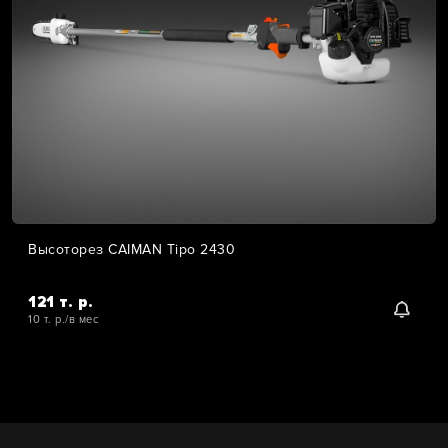
Высоторез CAIMAN Tipo 2430
121 т. р.
10 т. р./в мес