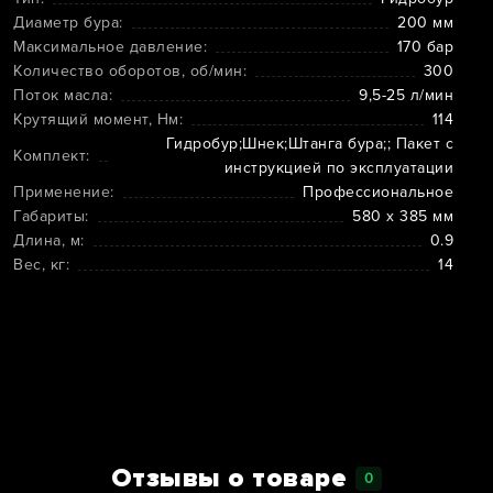
Диаметр бура:
200 мм
Максимальное давление:
170 бар
Количество оборотов, об/мин:
300
Поток масла:
9,5-25 л/мин
Крутящий момент, Нм:
114
Гидробур;Шнек;Штанга бура;; Пакет с
Комплект:
инструкцией по эксплуатации
Применение:
Профессиональное
Габариты:
580 х 385 мм
Длина, м:
0.9
Вес, кг:
14
Отзывы о товаре
0