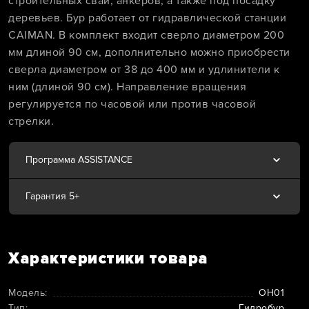
строительных свай, анкеров, а также под посадку
деревьев. Бур работает от гидравлической станции
CAIMAN. В комплект входит сверло диаметром 200
мм длиной 90 см, дополнительно можно приобрести
сверла диаметром от 38 до 400 мм и удлинители к
ним (длиной 90 см). Направление вращения
регулируется по часовой или против часовой
стрелки.
Программа ASSISTANCE
Гарантия 5+
Характеристики товара
Модель:
OH01
Тип:
Гидробур