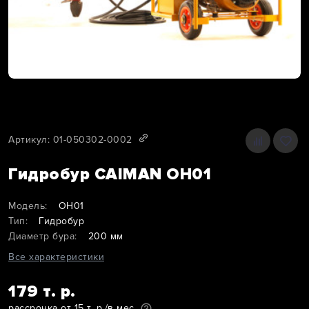
Артикул: 01-050302-0002
Гидробур CAIMAN OH01
Модель:
OH01
Тип:
Гидробур
Диаметр бура:
200 мм
Все характеристики
179 т. р.
рассрочка от 15 т. р./в мес