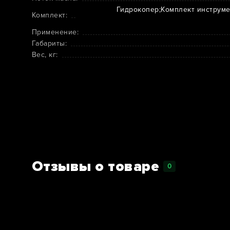
Гидрокопер;Комплект инструмен
Комплект:
Применение:
Габариты:
Вес, кг:
Отзывы о товаре
0