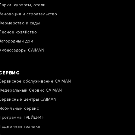
Парки, курорты, отели
Реновация и строительство
Фермерство и сады
Лесное хозяйство
Загородный дом
Амбассадоры CAIMAN
СЕРВИС
Сервисное обслуживание CAIMAN
Федеральный Сервис CAIMAN
Сервисные центры CAIMAN
Мобильный сервис
Программа ТРЕЙД-ИН
Подменная техника