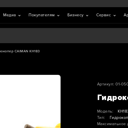
Медиа
Покупателям
Бизнесу
Сервис
А
рокопер CAIMAN KH183
Артикул: 01-05
Гидрок
Модель:
KH18
Тип:
Гидроко
Максимальное 