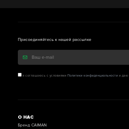
Присоединяйтесь к нашей рассылке
я соглашаюсь с условиями
Политики конфиденциальности
и даю 
О НАС
Бренд CAIMAN