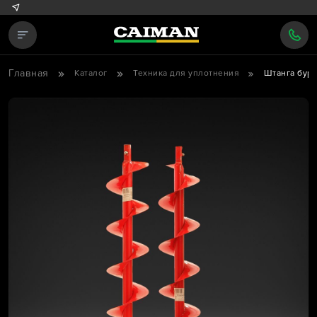
Главная
Каталог
Техника для уплотнения
Штанга бур