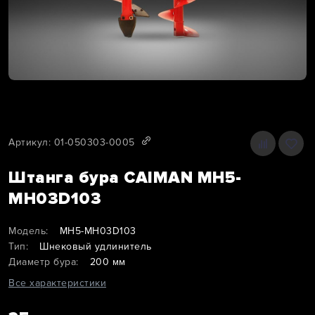
Артикул: 01-050303-0005
Штанга бура CAIMAN MH5-
MH03D103
Модель:
MH5-MH03D103
Тип:
Шнековый удлинитель
Диаметр бура:
200 мм
Все характеристики