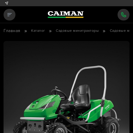
Главная
Каталог
Садовые минитракторы
Садовые ми