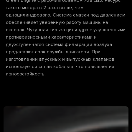
Green Engine с рабочим объемом 708 см3. Ресурс
такого мотора в 2 раза выше, чем
одноцилиндрового. Система смазки под давлением
обеспечивает уверенную работу машины на
склонах. Чугунная гильза цилиндра с улучшенными
противоизносными характеристиками и
двухступенчатая система фильтрации воздуха
продлевают срок службы двигателя. При
изготовлении впускных и выпускных клапанов
используется сплав кобальта, что повышает их
износостойкость.