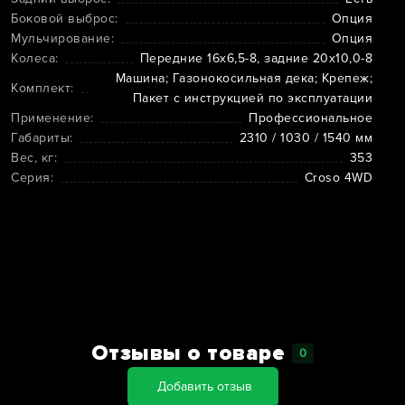
Боковой выброс:
Опция
Мульчирование:
Опция
Колеса:
Передние 16х6,5-8, задние 20х10,0-8
Машина; Газонокосильная дека; Крепеж;
Комплект:
Пакет с инструкцией по эксплуатации
Применение:
Профессиональное
Габариты:
2310 / 1030 / 1540 мм
Вес, кг:
353
Серия:
Croso 4WD
Отзывы о товаре
0
Добавить отзыв