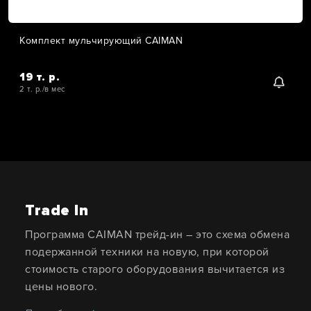
Комплект мульчирующий CAIMAN
19 т. р.
2 т. р./в мес
Trade In
Программа CAIMAN трейд-ин – это схема обмена
подержанной техники на новую, при которой
стоимость старого оборудования вычитается из
цены нового.