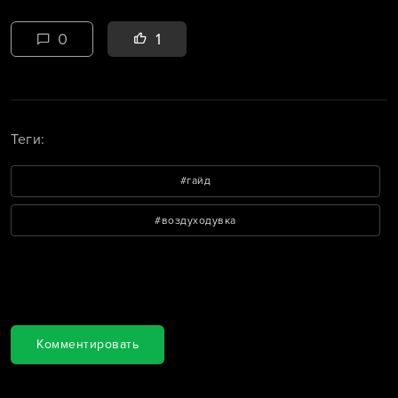
0
1
Теги:
#гайд
#воздуходувка
Комментарии
Комментировать