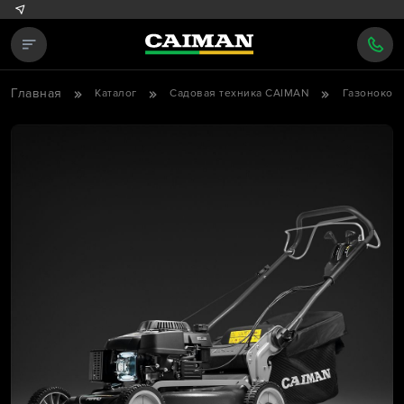
Главная
Каталог
Садовая техника CAIMAN
Газонокос