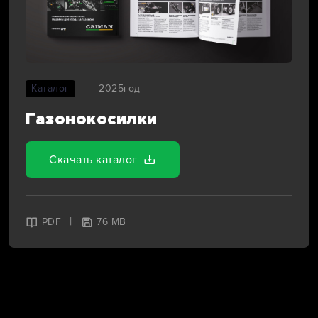
Каталог
2025год
Газонокосилки
Скачать каталог
|
PDF
76 MB