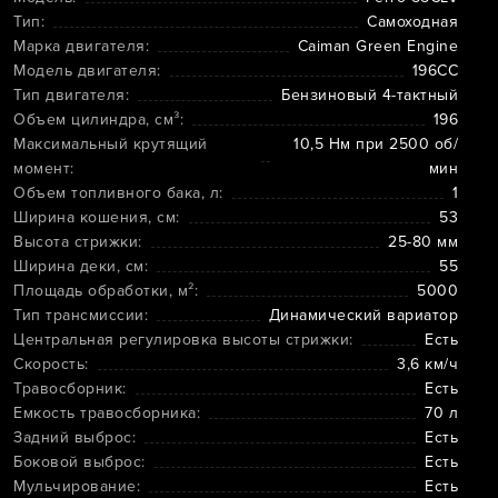
Тип:
Самоходная
Марка двигателя:
Caiman Green Engine
Модель двигателя:
196CC
Тип двигателя:
Бензиновый 4-тактный
Объем цилиндра, см³:
196
Максимальный крутящий
10,5 Нм при 2500 об/
момент:
мин
Объем топливного бака, л:
1
Ширина кошения, см:
53
Высота стрижки:
25-80 мм
Ширина деки, см:
55
Площадь обработки, м²:
5000
Тип трансмиссии:
Динамический вариатор
Центральная регулировка высоты стрижки:
Есть
Скорость:
3,6 км/ч
Травосборник:
Есть
Емкость травосборника:
70 л
Задний выброс:
Есть
Боковой выброс:
Есть
Мульчирование:
Есть