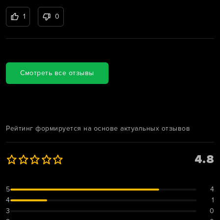
1
0
Смотреть все отзывы
Рейтинг формируется на основе актуальных отзывов
4.8
5
4
4
1
3
0