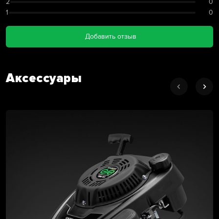
2
0
1
0
Добавить отзыв
Аксессуары