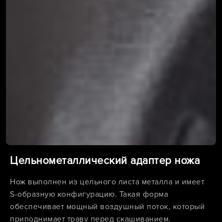
Цельнометаллический адаптер ножа
Нож выполнен из цельного листа металла и имеет
S-образную конфигурацию. Такая форма
обеспечивает мощный воздушный поток, который
приподнимает траву перед скашиванием.