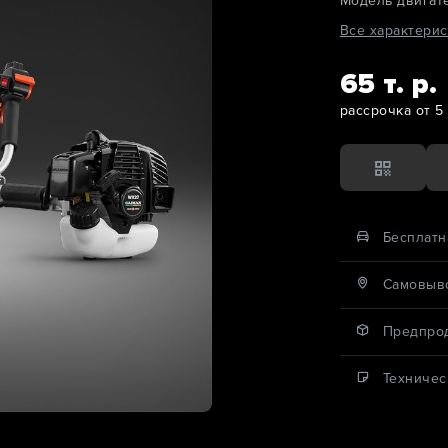
Модель двигат
Все характерис
65 т. р.
рассрочка от 5 
Бесплатн
Cамовыво
Предпро
Техничес