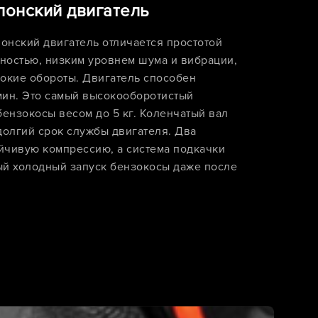
онский двигатель
онский двигатель отличается простотой
ностью, низким уровнем шума и вибрации,
сокие обороты. Двигатель способен
/мин. Это самый высокооборотистый
бензокосы весом до 5 кг. Коленчатый вал
долгий срок службы двигателя. Два
йчивую компрессию, а система подкачки
ый холодный запуск бензокосы даже после