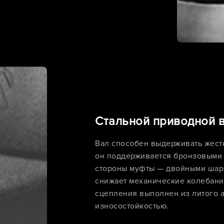
Стальной приводной ва
Вал способен выдерживать жестк
он поддерживается бронзовыми в
стороны муфты — двойными шар
снижает механические колебани
сцепления выполнен из литого 
износостойкостью.