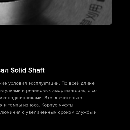
л Solid Shaft
ие условия эксплуатации. По всей длине
тулками в резиновых амортизаторах, а со
икоподшипниками. Это значительно
я и темпы износа. Корпус муфты
алюминия с увеличенным сроком службы и