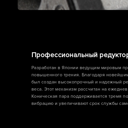
Профессиональный редуктор
Разработан в Японии ведущим мировым п
повышенного трения. Благодаря новейши
был создан высокопрочный и надежный ре
веса. Этот механизм рассчитан на ежедне
Коническая пара поддерживается тремя п
вибрацию и увеличивают срок службы само