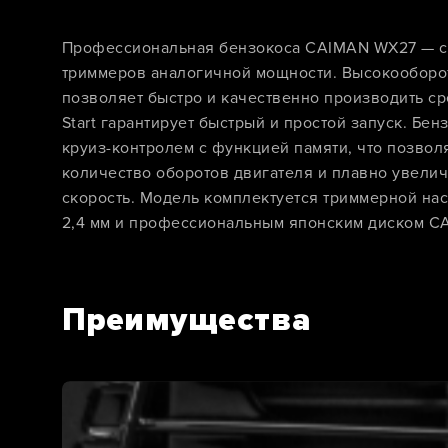
Профессиональная бензокоса CAIMAN WX27 — са
триммеров аналогичной мощности. Высокооборо
позволяет быстро и качественно производить сре
Start гарантирует быстрый и простой запуск. Бе
круиз-контролем с функцией памяти, что позвол
количество оборотов двигателя и плавно увели
скорость. Модель комплектуется триммерной на
2,4 мм и профессиональным японским диском CA
Преимущества