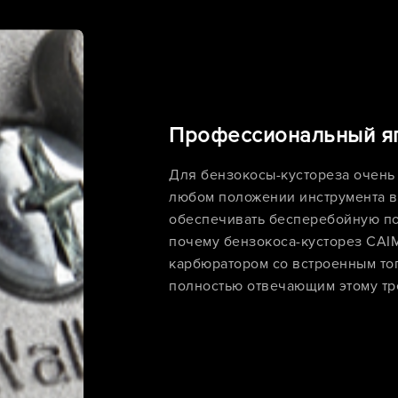
Профессиональный я
Для бензокосы-кустореза очень 
любом положении инструмента в
обеспечивать бесперебойную по
почему бензокоса-кусторез CA
карбюратором со встроенным то
полностью отвечающим этому т