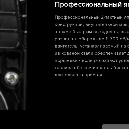
Профессиональный яп
Профессиональный 2-тактный яп
конструкции, внушительной мощ
а также быстрым выходом на вы
развивать обороты до 11 700 об
двигатель, устанавливаемый на 
из кованой стали обеспечивает 
поршневых кольца создают усто
топлива обеспечивает стабильн
длительного простоя.