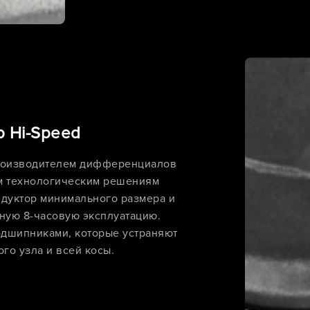
 Hi-Speed
роизводителем дифференциалов
м технологическим решениям
дуктор минимального размера и
вную 8-часовую эксплуатацию.
одшипниками, которые устраняют
го узла и всей косы.