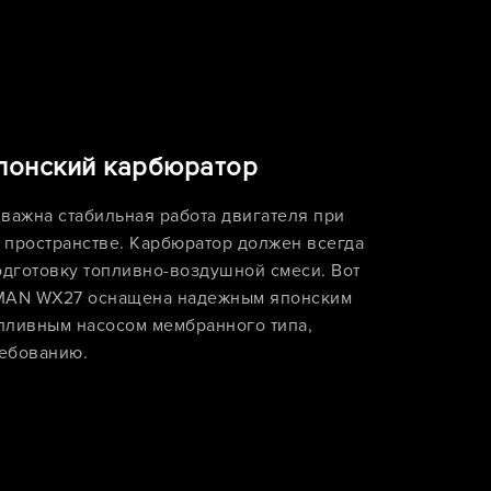
понский карбюратор
важна стабильная работа двигателя при
 пространстве. Карбюратор должен всегда
дготовку топливно-воздушной смеси. Вот
IMAN WX27 оснащена надежным японским
пливным насосом мембранного типа,
ребованию.